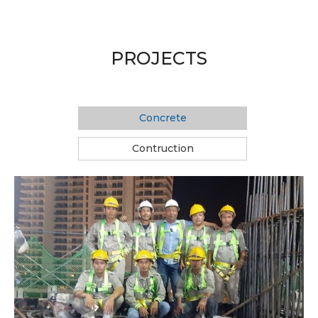
PROJECTS
Concrete
Contruction
Time Square
Mẻ đổ dầm chuyển cho công trình
Time Square.