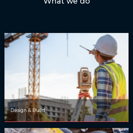
What we do
Design & Build