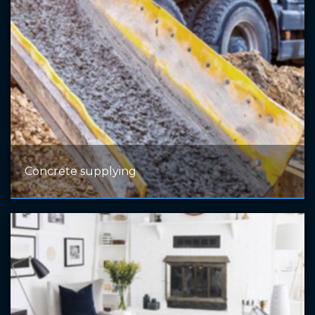
Concrete supplying