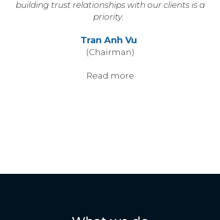
building trust relationships with our clients is a
priority.
Tran Anh Vu
(Chairman)
Read more