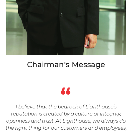
Chairman's Message
I believe that the bedrock of Lighthouse’s
reputation is created by a culture of integrity,
openness and trust. At Lighthouse, we always do
the right thing for our customers and employees,