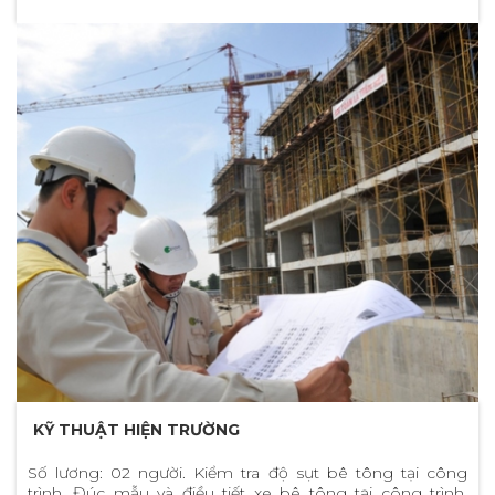
KỸ THUẬT HIỆN TRƯỜNG
Số lương: 02 người. Kiểm tra độ sụt bê tông tại công
trình. Đúc mẫu và điều tiết xe bê tông tại công trình.