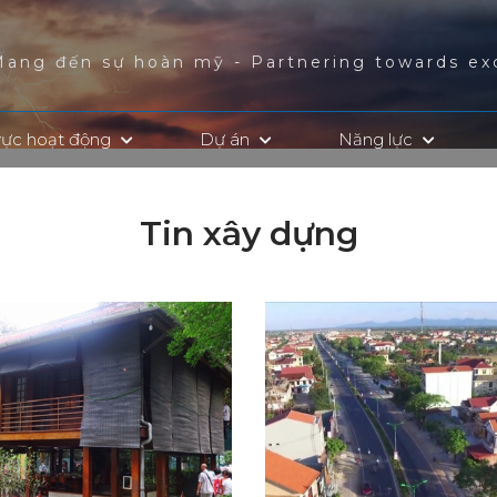
Mang đến sự hoàn mỹ - Partnering towards ex
vực hoạt động
Dự án
Năng lực
Tin xây dựng